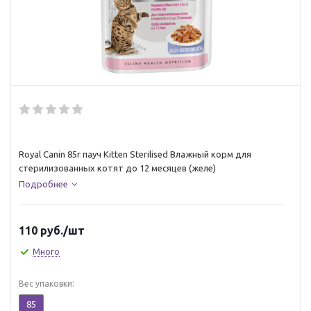
Royal Canin 85г пауч Kitten Sterilised Влажный корм для
стерилизованных котят до 12 месяцев (желе)
Подробнее
110
руб.
/шт
Много
Вес упаковки:
85