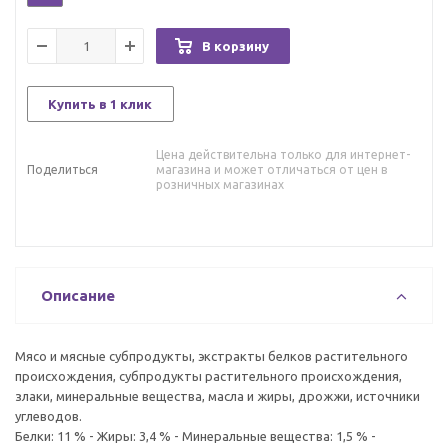
В корзину
Купить в 1 клик
Цена действительна только для интернет-
Поделиться
магазина и может отличаться от цен в
розничных магазинах
Описание
Мясо и мясные субпродукты, экстракты белков растительного
происхождения, субпродукты растительного происхождения,
злаки, минеральные вещества, масла и жиры, дрожжи, источники
углеводов.
Белки: 11 % - Жиры: 3,4 % - Минеральные вещества: 1,5 % -