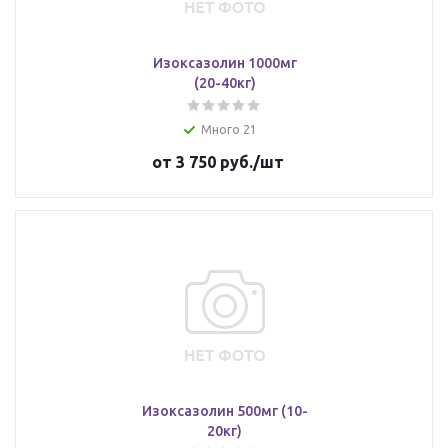
Изоксазолин 1000мг
(20-40кг)
Много 21
от
3 750 руб.
/шт
Изоксазолин 500мг (10-
20кг)