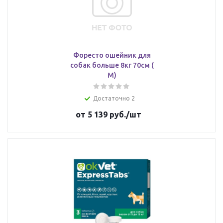
Форесто ошейник для
собак больше 8кг 70см (
М)
Достаточно 2
от
5 139 руб.
/шт