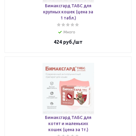
Бимаксгард ТАБС для
крупных кошек (цена за
1 табл.)
Много
424
руб.
/шт
Бимаксгард ТАБС для
котят и маленьких
кошек (цена за 1т.)