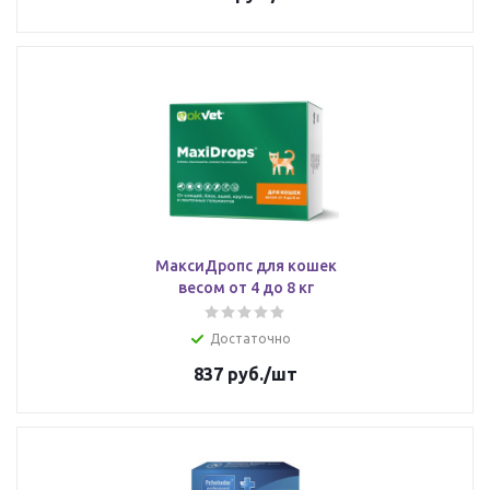
МаксиДропс для кошек
весом от 4 до 8 кг
Достаточно
837
руб.
/шт