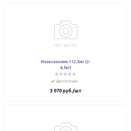
Изоксазолин 112,5мг (2-
4,5кг)
Достаточно
3 070
руб.
/шт