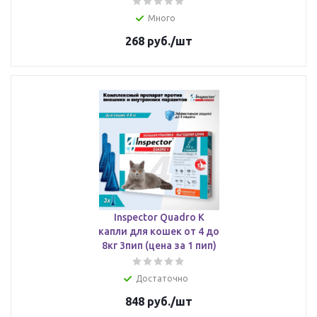
Много
268
руб.
/шт
Inspector Quadro К
капли для кошек от 4 до
8кг 3пип (цена за 1 пип)
Достаточно
848
руб.
/шт