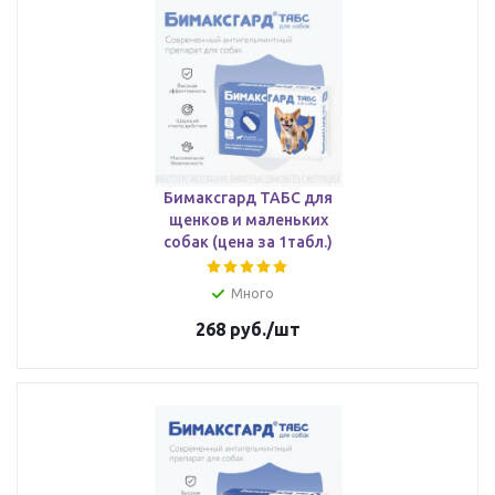
Бимаксгард ТАБС для
щенков и маленьких
собак (цена за 1табл.)
Много
268
руб.
/шт