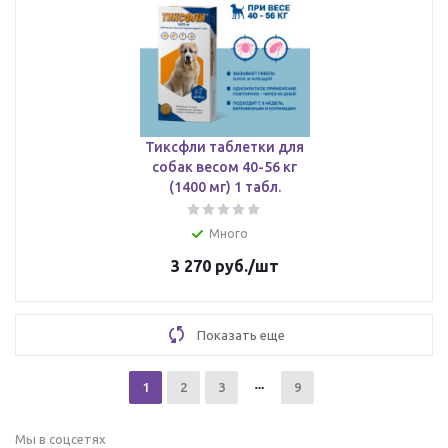
Тиксфли таблетки для
собак весом 40-56 кг
(1400 мг) 1 табл.
Много
3 270
руб.
/шт
Показать еще
1
2
3
9
Мы в соцсетях