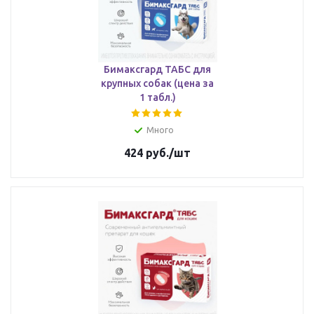
Бимаксгард ТАБС для
крупных собак (цена за
1 табл.)
Много
424
руб.
/шт