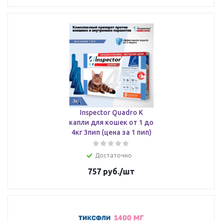
Inspector Quadro К
капли для кошек от 1 до
4кг 3пип (цена за 1 пип)
Достаточно
757
руб.
/шт