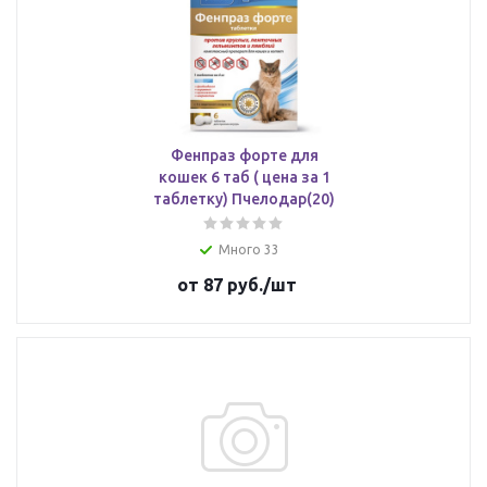
Фенпраз форте для
кошек 6 таб ( цена за 1
таблетку) Пчелодар(20)
Много 33
от
87 руб.
/шт