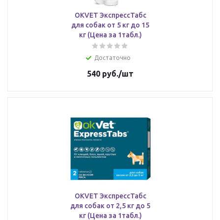
OKVET ЭкспрессТабс
для собак от 5 кг до 15
кг (Цена за 1табл.)
Достаточно
540
руб.
/шт
OKVET ЭкспрессТабс
для собак от 2,5 кг до 5
кг (Цена за 1табл.)