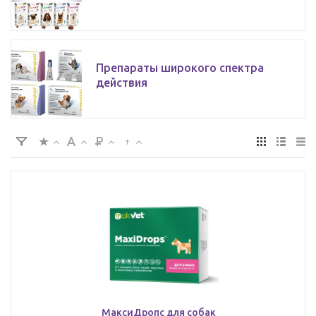
Препараты широкого спектра
действия
МаксиДропс для собак