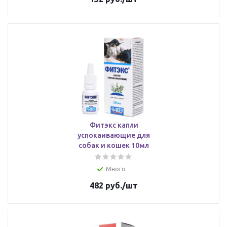
Фитэкс капли
успокаивающие для
собак и кошек 10мл
Много
482
руб.
/шт