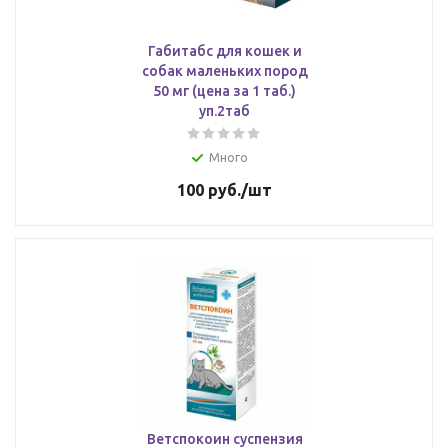
Габитабс для кошек и
собак маленьких пород
50 мг (цена за 1 таб.)
уп.2таб
Много
100
руб.
/шт
Ветспокоин суспензия