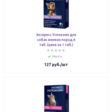
Экспресс Успокоин для
собак мелких пород 6
таб. (цена за 1 таб.)
Много
127
руб.
/шт