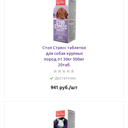
Стоп Стресс таблетки
для собак крупных
пород от 30кг 500мг
20таб.
Достаточно
941
руб.
/шт