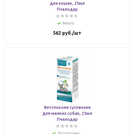
для кошек, 25мл
Пчелодар
Много
562
руб.
/шт
Ветспокоин суспензия
для мелких собак, 25мл
Пчелодар
Достаточно