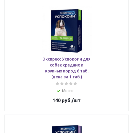
Экспресс Успокоин для
собак средних и
крупных пород 6 таб.
(цена за 1 таб.)
Много
140
руб.
/шт