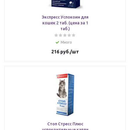
Экспресс Успокоин для
кошек 2 таб. (цена за 1
таб.)
Много
216
руб.
/шт
Стоп Стресс Плюс
успокоительные капли