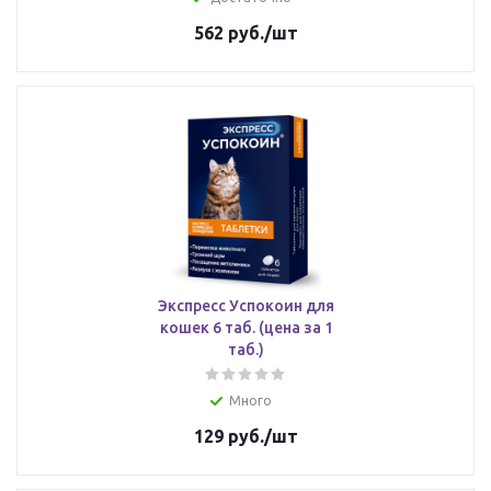
562
руб.
/шт
Экспресс Успокоин для
кошек 6 таб. (цена за 1
таб.)
Много
129
руб.
/шт