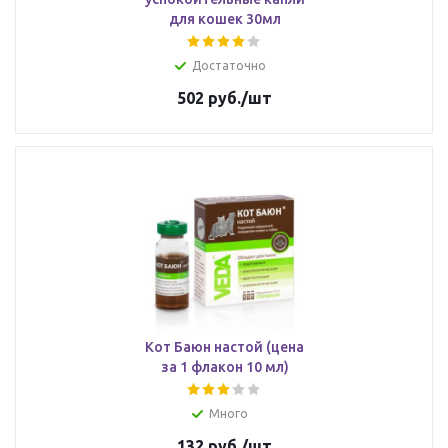
для кошек 30мл
Достаточно
502
руб.
/шт
Кот Баюн настой (цена
за 1 флакон 10 мл)
Много
132
руб.
/шт