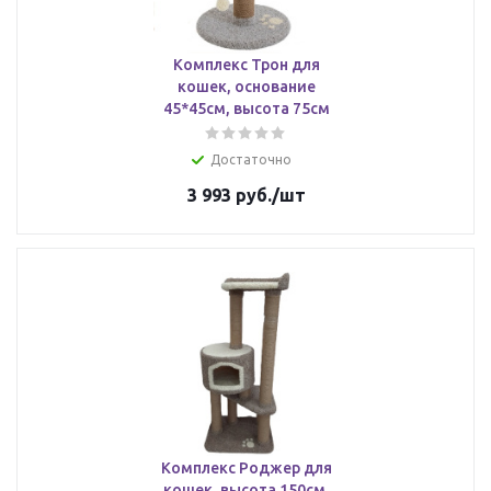
Комплекс Трон для
кошек, основание
45*45см, высота 75см
Достаточно
3 993
руб.
/шт
Комплекс Роджер для
кошек, высота 150см,