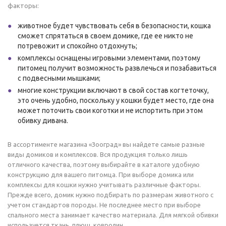
факторы:
животное будет чувствовать себя в безопасности, кошка
сможет спрятаться в своем домике, где ее никто не
потревожит и спокойно отдохнуть;
комплексы оснащены игровыми элементами, поэтому
питомец получит возможность развлечься и позабавиться
с подвесными мышками;
многие конструкции включают в свой состав когтеточку,
это очень удобно, поскольку у кошки будет место, где она
может поточить свои коготки и не испортить при этом
обивку дивана.
В ассортименте магазина «Зооград» вы найдете самые разные
виды домиков и комплексов. Вся продукция только лишь
отличного качества, поэтому выбирайте в каталоге удобную
конструкцию для вашего питомца. При выборе домика или
комплексы для кошки нужно учитывать различные факторы.
Прежде всего, домик нужно подбирать по размерам животного с
учетом стандартов породы. Не последнее место при выборе
спального места занимает качество материала. Для мягкой обивки
используется ткань, плюш, ковролин.