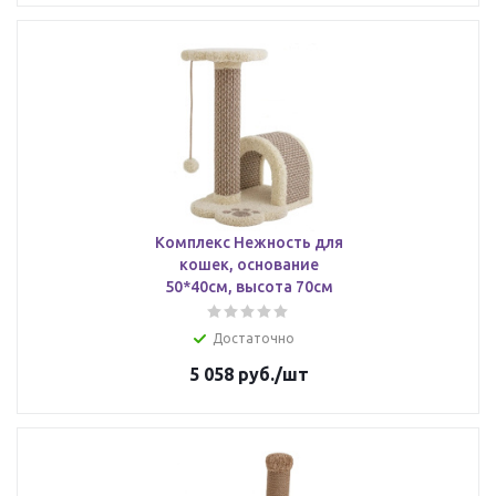
Комплекс Нежность для
кошек, основание
50*40см, высота 70см
Достаточно
5 058
руб.
/шт