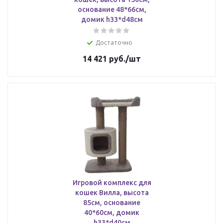
основание 48*66см,
домик h33*d48см
Достаточно
14 421
руб.
/шт
Игровой комплекс для
кошек Вилла, высота
85см, основание
40*60см, домик
h33*d40см