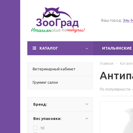
Ваш город:
Эль-
КАТАЛОГ
ИТАЛЬЯНСКИЕ 
Главная
-
Катало
Ветеринарный кабинет
Антип
Груминг салон
По популярности
Бренд:
Вес упаковки:
10