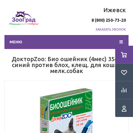
Ижевск
8 (800) 250-73-20
ЗАКАЗАТЬ ЗВОНОК
МЕНЮ
ДокторZoo: Био ошейник (4мес) 35см
синий против блох, клещ. для кош. и
мелк.собак