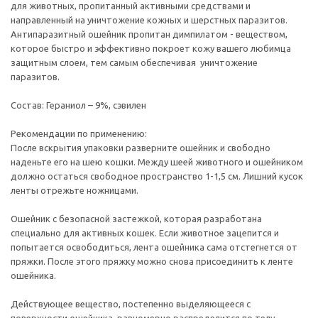
для животных, пропитанный активными средствами и
направленный на уничтожение кожных и шерстных паразитов.
Антипаразитный ошейник пропитан димпилатом - веществом,
которое быстро и эффективно покроет кожу вашего любимца
защитным слоем, тем самым обеспечивая уничтожение
паразитов.
Состав: Гераниол – 9%, сэвилен
Рекомендации по применению:
После вскрытия упаковки разверните ошейник и свободно
наденьте его на шею кошки. Между шеей животного и ошейником
должно остаться свободное пространство 1-1,5 см. Лишний кусок
ленты отрежьте ножницами.
Ошейник с безопасной застежкой, которая разработана
специально для активных кошек. Если животное зацепится и
попытается освободиться, лента ошейника сама отстегнется от
пряжки. После этого пряжку можно снова присоединить к ленте
ошейника.
Действующее вещество, постепенно выделяющееся с