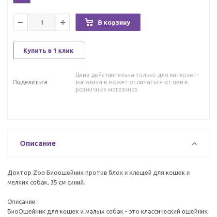
В корзину
Купить в 1 клик
Цена действительна только для интернет-
Поделиться
магазина и может отличаться от цен в
розничных магазинах
Описание
Доктор Zoo Биоошейник против блох и клещей для кошек и
мелких собак, 35 см синий.
Описание:
БиоОшейник для кошек и малых собак - это классический ошейник