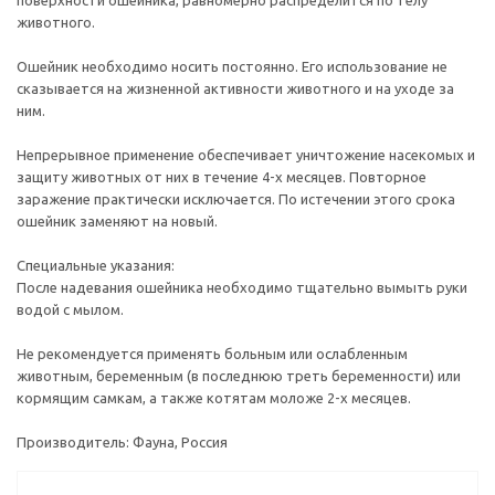
поверхности ошейника, равномерно распределится по телу
животного.
Ошейник необходимо носить постоянно. Его использование не
сказывается на жизненной активности животного и на уходе за
ним.
Непрерывное применение обеспечивает уничтожение насекомых и
защиту животных от них в течение 4-х месяцев. Повторное
заражение практически исключается. По истечении этого срока
ошейник заменяют на новый.
Специальные указания:
После надевания ошейника необходимо тщательно вымыть руки
водой с мылом.
Не рекомендуется применять больным или ослабленным
животным, беременным (в последнюю треть беременности) или
кормящим самкам, а также котятам моложе 2-х месяцев.
Производитель: Фауна, Россия