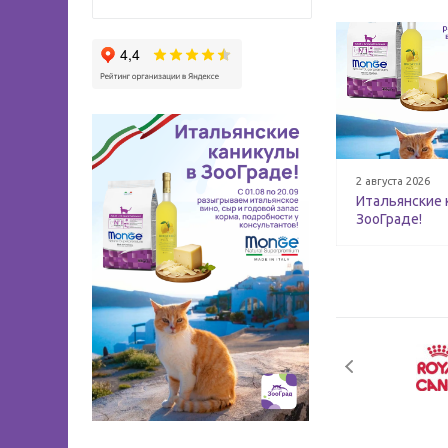
2 августа 2026
Итальянские 
ЗооГраде!