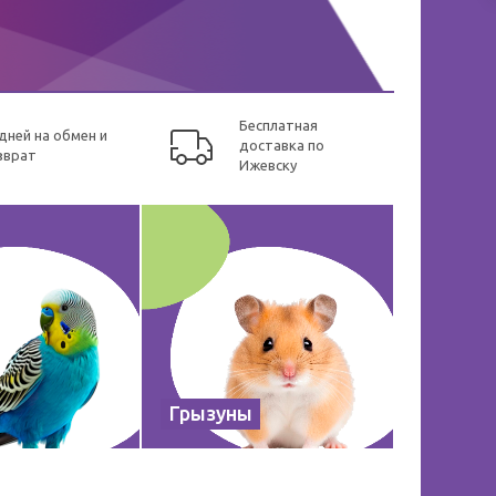
Бесплатная
 дней на обмен и
доставка по
зврат
Ижевску
Грызуны