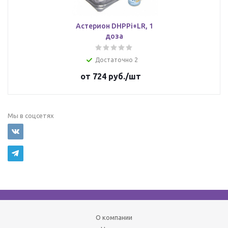
Астерион DHPPi+LR, 1
доза
Достаточно 2
от
724 руб.
/шт
Мы в соцсетях
О компании