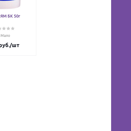
ЯМ БК 50г
Мало
руб.
/шт