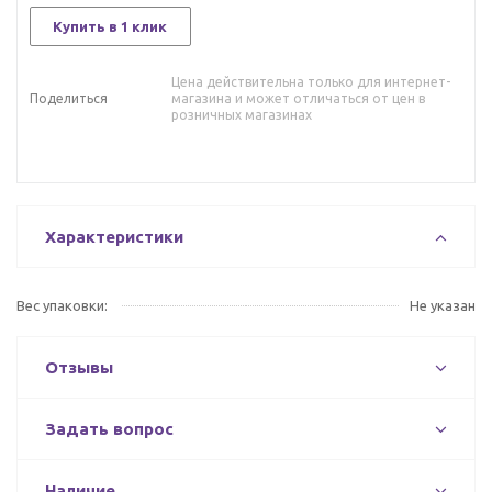
Купить в 1 клик
Цена действительна только для интернет-
Поделиться
магазина и может отличаться от цен в
розничных магазинах
Характеристики
Вес упаковки:
Не указан
Отзывы
Задать вопрос
Наличие