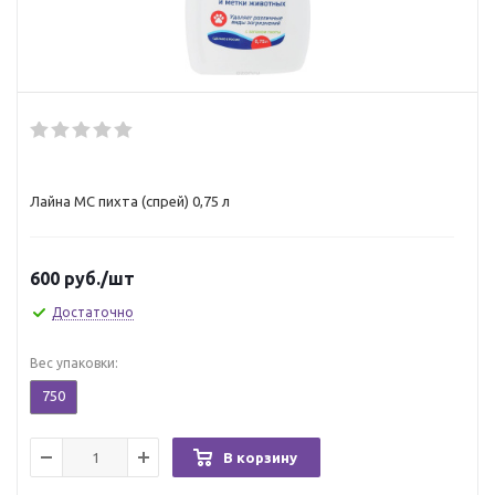
Лайна МС пихта (спрей) 0,75 л
600
руб.
/шт
Достаточно
Вес упаковки:
750
В корзину