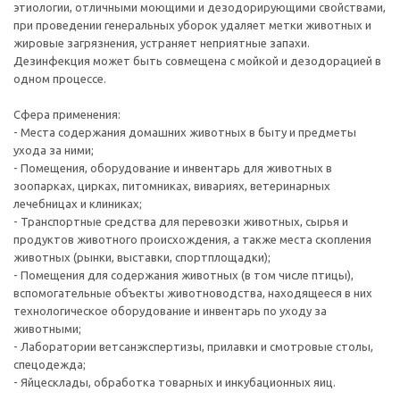
этиологии, отличными моющими и дезодорирующими свойствами,
при проведении генеральных уборок удаляет метки животных и
жировые загрязнения, устраняет неприятные запахи.
Дезинфекция может быть совмещена с мойкой и дезодорацией в
одном процессе.
Сфера применения:
- Места содержания домашних животных в быту и предметы
ухода за ними;
- Помещения, оборудование и инвентарь для животных в
зоопарках, цирках, питомниках, вивариях, ветеринарных
лечебницах и клиниках;
- Транспортные средства для перевозки животных, сырья и
продуктов животного происхождения, а также места скопления
животных (рынки, выставки, спортплощадки);
- Помещения для содержания животных (в том числе птицы),
вспомогательные объекты животноводства, находящееся в них
технологическое оборудование и инвентарь по уходу за
животными;
- Лаборатории ветсанэкспертизы, прилавки и смотровые столы,
спецодежда;
- Яйцесклады, обработка товарных и инкубационных яиц.