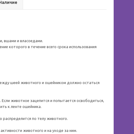
Наличие
, вшами и власоедами.
ение которого в течение всего срока использования
 Между шеей животного и ошейником должно остаться
 Если животное зацепится и попытается освободиться,
ить к ленте ошейника.
 распределится по телу животного.
активности животного и на уходе за ним.