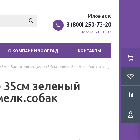
Ижевск
8 (800) 250-73-20
ЗАКАЗАТЬ ЗВОНОК
О КОМПАНИИ ЗООГРАД
КОНТАКТЫ
Zoo: Био ошейник (4мес) 35см зеленый против блох, клещ.
) 35см зеленый
мелк.собак