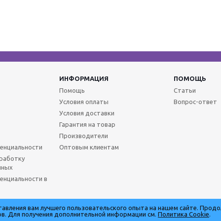
ИНФОРМАЦИЯ
ПОМОЩЬ
Помощь
Статьи
Условия оплаты
Вопрос-ответ
Условия доставки
Гарантия на товар
Производители
енциальности
Оптовым клиентам
бработку
нных
енциальности в
ставления вам лучшего пользовательского опыта на нашем сайте. Прод
лов. Для получения дополнительной информации см.
Политика Cookie
.