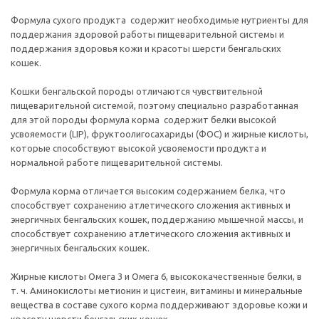
Формула сухого продукта содержит необходимые нутриенты для
поддержания здоровой работы пищеварительной системы и
поддержания здоровья кожи и красоты шерсти бенгальских
кошек.
Кошки бенгальской породы отличаются чувствительной
пищеварительной системой, поэтому специально разработанная
для этой породы формула корма содержит белки высокой
усвояемости (LIP), фруктоолигосахариды (ФОС) и жирные кислоты,
которые способствуют высокой усвояемости продукта и
нормальной работе пищеварительной системы.
Формула корма отличается высоким содержанием белка, что
способствует сохранению атлетического сложения активных и
энергичных бенгальских кошек, поддержанию мышечной массы, и
способствует сохранению атлетического сложения активных и
энергичных бенгальских кошек.
Жирные кислоты Омега 3 и Омега 6, высококачественные белки, в
т. ч. Аминокислоты метионин и цистеин, витамины и минеральные
вещества в составе сухого корма поддерживают здоровье кожи и