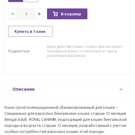
В корзину
Купить в 1 клик
Цена действительна только для интернет-
Поделиться
магазина и может отличаться от цен в
розничных магазинах
Описание
Корм сухой полнорационный сбалансированный для кошек –
Специально для взрослых бенгальских кошек старше 12 месяцев
Bengal Adult ROYAL CANIN®, подходящий для кошек бенгальской
породы в возрасте старше 12 месяцев, разработанный с учетом
особых потребностей взрослых кошек этой породы.