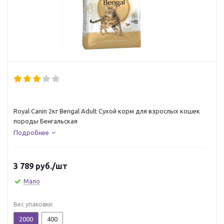
Royal Canin 2кг Bengal Adult Сухой корм для взрослых кошек
породы Бенгальская
Подробнее
3 789
руб.
/шт
Мало
Вес упаковки:
2000
400