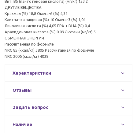
Вит. B5 (пантотеновая кислота) (мг/кг) 153,2
ДРУГИЕ ВЕЩЕСТВА
Крахмал (%) 18,8 Омега-6 (%) 4,31
Клетчатка пищевая (%) 10 Омега-3 (%) 1,01
Линолевая кислота (%) 4,05 EPA + DHA (%) 0,4
Арахидоновая кислота (%) 0,09 Лютеин (мг/кг) 5
ОБМЕННАЯ ЭНЕРГИЯ
Рассчитанная по формуле
NRC 85 (ккал/кг) 3805 Рассчитанная по формуле
NRC 2006 (ккал/кг) 4039
Характеристики
Отзывы
Задать вопрос
Наличие