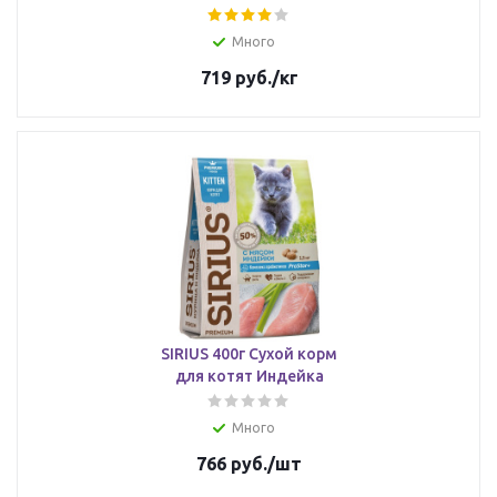
Много
719
руб.
/кг
SIRIUS 400г Сухой корм
для котят Индейка
Много
766
руб.
/шт