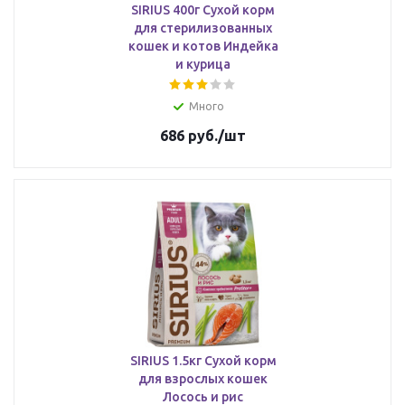
SIRIUS 400г Сухой корм
для стерилизованных
кошек и котов Индейка
и курица
Много
686
руб.
/шт
SIRIUS 1.5кг Сухой корм
для взрослых кошек
Лосось и рис