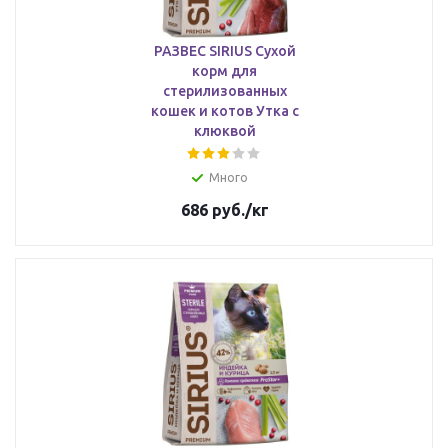
РАЗВЕС SIRIUS Сухой
корм для
стерилизованных
кошек и котов Утка с
клюквой
Много
686
руб.
/кг