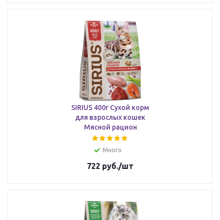
SIRIUS 400г Сухой корм
для взрослых кошек
Мясной рацион
Много
722
руб.
/шт