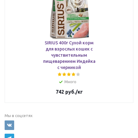
SIRIUS 400г Сухой корм
для взрослых кошек с
чувствительным
пищеварением Индейка
с черникой
Много
742
руб.
/кг
Мы в соцсетях