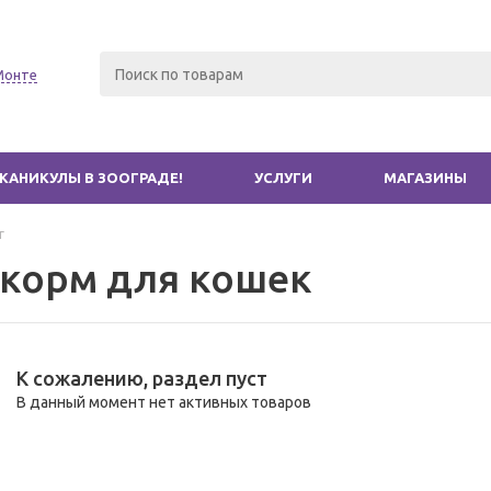
Монте
КАНИКУЛЫ В ЗООГРАДЕ!
УСЛУГИ
МАГАЗИНЫ
г
 корм для кошек
К сожалению, раздел пуст
В данный момент нет активных товаров