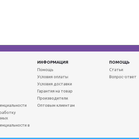
ИНФОРМАЦИЯ
ПОМОЩЬ
Помощь
Статьи
Условия оплаты
Вопрос-ответ
Условия доставки
Гарантия на товар
Производители
енциальности
Оптовым клиентам
бработку
нных
енциальности в