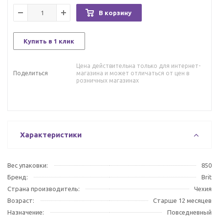
В корзину
Купить в 1 клик
Цена действительна только для интернет-
Поделиться
магазина и может отличаться от цен в
розничных магазинах
Характеристики
Вес упаковки:
850
Бренд:
Brit
Страна производитель:
Чехия
Возраст:
Старше 12 месяцев
Назначение:
Повседневный