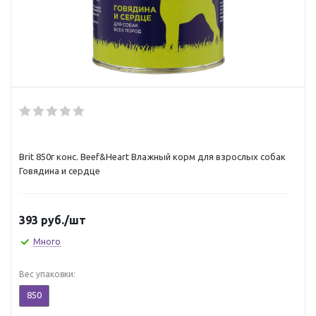
Brit 850г конс. Beef&Heart Влажный корм для взрослых собак
Говядина и сердце
393
руб.
/шт
Много
Вес упаковки:
850