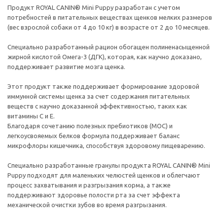
Продукт ROYAL CANIN® Mini Puppy разработан с учетом
потребностей в питательных веществах щенков мелких размеров
(вес взрослой собаки от 4 до 10 кг) в возрасте от 2 до 10 месяцев.
Специально разработанный рацион обогащен полиненасыщенной
жирной кислотой Омега-3 (ДГК), которая, как научно доказано,
поддерживает развитие мозга щенка.
Этот продукт также поддерживает формирование здоровой
иммунной системы щенка за счет содержания питательных
веществ с научно доказанной эффективностью, таких как
витамины С и Е.
Благодаря сочетанию полезных пребиотиков (МОС) и
легкоусвояемых белков формула поддерживает баланс
микрофлоры кишечника, способствуя здоровому пищеварению.
Специально разработанные гранулы продукта ROYAL CANIN® Mini
Puppy подходят для маленьких челюстей щенков и облегчают
процесс захватывания и разгрызания корма, а также
поддерживают здоровье полости рта за счет эффекта
механической очистки зубов во время разгрызания.