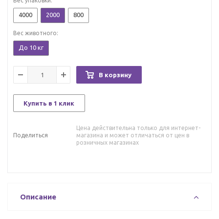
Вес упаковки:
4000
2000
800
Вес животного:
До 10 кг
В корзину
Купить в 1 клик
Цена действительна только для интернет-
Поделиться
магазина и может отличаться от цен в
розничных магазинах
Описание