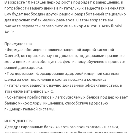
В возрасте 10 месяцев период роста подойдет к завершению, и
потребности вашего щенка в питательных веществах изменятся.
Ему будет необходим другой рацион, разработанный специально
для взрослых собак мелких размеров. В этом возрасте вы
сможете перевести своего питомца на корм ROYAL CANIN® Mini
Adult.
Преимущества:
- Формула обогащена полиненасыщенной жирной кислотой
Омега-3, которая, как научно доказано, поддерживает развитие
мозга щенка и способствует эффективному обучению в процессе
ранней дрессировки.
- Поддерживает формирование здоровой иммунной системы
щенка за счет включения в состав продукта комплекса
питательных веществ с научно доказанной эффективностью, в
том числе витаминов E и C.
- Сочетание пребиотиков и легкоусвояемых белков поддерживает
баланс микрофлоры кишечника, способствуя здоровью
пищеварительной системы.
ИНГРЕДИЕНТЫ:
Дегидратированные белки животного происхождения, злаки,
животные жиры, изолят растительных белков*, мука из зерновых