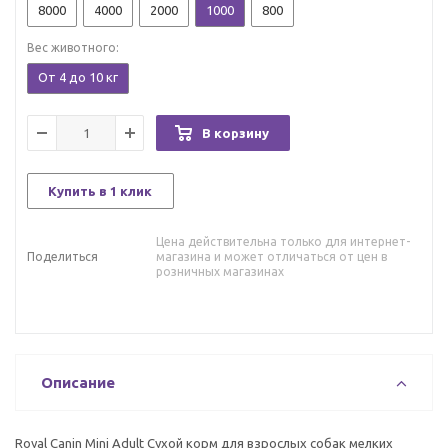
8000
4000
2000
1000
800
Вес животного:
От 4 до 10 кг
В корзину
Купить в 1 клик
Цена действительна только для интернет-
Поделиться
магазина и может отличаться от цен в
розничных магазинах
Описание
Royal Canin Mini Adult Сухой корм для взрослых собак мелких