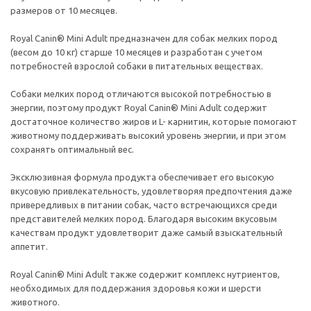
размеров от 10 месяцев.
Royal Canin® Mini Adult предназначен для собак мелких пород
(весом до 10 кг) старше 10 месяцев и разработан с учетом
потребностей взрослой собаки в питательных веществах.
Собаки мелких пород отличаются высокой потребностью в
энергии, поэтому продукт Royal Canin® Mini Adult содержит
достаточное количество жиров и L- карнитин, которые помогают
животному поддерживать высокий уровень энергии, и при этом
сохранять оптимальный вес.
Эксклюзивная формула продукта обеспечивает его высокую
вкусовую привлекательность, удовлетворяя предпочтения даже
привередливых в питании собак, часто встречающихся среди
представителей мелких пород. Благодаря высоким вкусовым
качествам продукт удовлетворит даже самый взыскательный
аппетит.
Royal Canin® Mini Adult также содержит комплекс нутриентов,
необходимых для поддержания здоровья кожи и шерсти
животного.