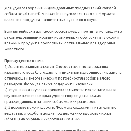
Для удовлетворения индивидуальных предпочтений каждой
собаки Royal Canin® Mini Adult выпускается также в формате
влажного продукта – аппетитных кусочков в соусе.
Если вы выбрали для своей собаки смешанное питание, следуйте
рекомендованным нормам кормления, чтобы сочетать сухой и
влажный продукт в пропорциях, оптимальных для здоровья
животного.
Преимущества корма:
1) Адаптированная энергия: Способствует поддержанию
идеального веса благодаря оптимальной калорийности рациона,
отвечающей энергетическим потребностям собак мелких
размеров. Формула также содержит L-карнитин.
2) Улучшенная вкусовая привлекательность: Исключительные
вкусовые качества корма удовлетворят даже самых
привередливых в питании собак мелких размеров.
3) Здоровье кожи и шерсти: Формула содержит питательные
вещества, способствующие поддержанию здоровья кожи.
Обогащена жирными кислотами EPA-DHA.
Ингредиенты: Рис, дегидратированные белки животного