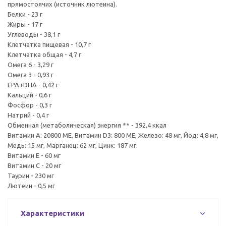
прямостоячих (источник лютеина).
Белки - 23 г
Жиры - 17 г
Углеводы - 38,1 г
Клетчатка пищевая - 10,7 г
Клетчатка общая - 4,7 г
Омега 6 - 3,29 г
Омега 3 - 0,93 г
EPA+DHA - 0,42 г
Кальций - 0,6 г
Фосфор - 0,3 г
Натрий - 0,4 г
Обменная (метаболическая) энергия ** - 392,4 ккал
Витамин А: 20800 МЕ, Витамин D3: 800 МЕ, Железо: 48 мг, Йод: 4,8 мг,
Медь: 15 мг, Марганец: 62 мг, Цинк: 187 мг.
Витамин Е - 60 мг
Витамин С - 20 мг
Таурин - 230 мг
Лютеин - 0,5 мг
Характеристики