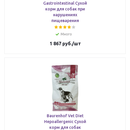
Gastrointestinal Сухой
корм для собак при
нарушениях
пищеварения
Много
1 867
руб.
/шт
Baurenhof Vet Diet
Hepoallergenic Сухой
корм для собак