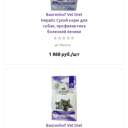
Baurenhof Vet Diet
Hepatic Сухой корм для
собак, профилактика
болезней печени
Много
1 868
руб.
/шт
Baurenhof Vet Diet