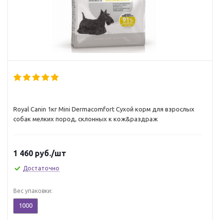
Royal Canin 1кг Mini Dermacomfort Сухой корм для взрослых
собак мелких пород, склонных к кож&раздраж
1 460
руб.
/шт
Достаточно
Вес упаковки:
1000