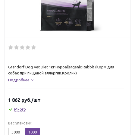
Grandorf Dog Vet Diet 1кг Hypoallergenic Rabbit (Корм для
собак при пищевой аллергии.Кролик)
Подробнее
1 862
руб.
/шт
Много
Вес упаковки:
3000
1000