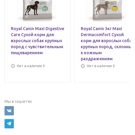
Royal Canin Maxi Digestive
Royal Canin 3кг Maxi
Care Сухой корм для
Dermacomfort Сухой
взрослых собак крупных
корм для взрослых собак
пород с чувствительным
крупных пород, склонных
пищеварением
к кожным
раздражениям
Нет в наличии 0
Нет в наличии 0
Мы в соцсетях