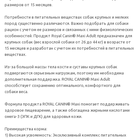
размеров от 15 месяцев.
Потребности в питательных веществах собак крупных и мелких
пород существенно различаются. Важно подобрать для собаки
рацион с учетом ее размеров и связанных с ними физиологических
особенностей. Продукт Royal Canin® Maxi Adult предназначен для
крупных собак (вес взрослой собаки от 26 до 44 кг) в возрасте от
15 месяцев и разработан с учетом их потребностей в питательных
веществах.
Из-за большой массы тела кости и суставы крупных собак
подвергаются серьезным нагрузкам, поэтому им необходима
дополнительная поддержка. ROYAL CANIN® Maxi Adult
способствует сохранению оптимального, комфортного для
собаки веса.
Формула продукта ROYAL CANIN® Maxi помогает поддерживать
здоровое пищеварение, а также обогащена жирными кислотами
омега-3 (ЭПК и ДГК) для здоровья кожи.
Преимущества корма:
1) Высокая усвояемость: Эксклюзивный комплекс питательных