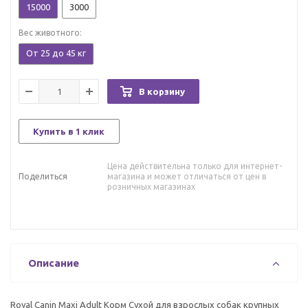
15000
3000
Вес животного:
От 25 до 45 кг
В корзину
Купить в 1 клик
Цена действительна только для интернет-
Поделиться
магазина и может отличаться от цен в
розничных магазинах
Описание
Royal Canin Maxi Adult Корм Сухой для взрослых собак крупных