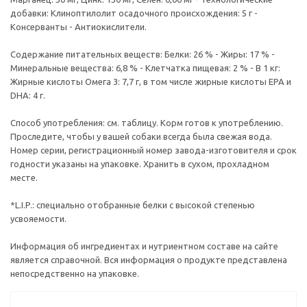
добавки: Клиноптилолит осадочного происхождения: 5 г -
Консерванты - Антиокислители.
Содержание питательных веществ: Белки: 26 % - Жиры: 17 % -
Минеральные вещества: 6,8 % - Клетчатка пищевая: 2 % - В 1 кг:
Жирные кислоты Омега 3: 7,7 г, в том числе жирные кислоты EPA и
DHA: 4 г.
Способ употребления: см. таблицу. Корм готов к употреблению.
Проследите, чтобы у вашей собаки всегда была свежая вода.
Номер серии, регистрационный номер завода-изготовителя и срок
годности указаны на упаковке. Хранить в сухом, прохладном
месте.
*L.I.P.: специально отобранные белки с высокой степенью
усвояемости.
Информация об ингредиентах и нутриентном составе на сайте
является справочной. Вся информация о продукте представлена
непосредственно на упаковке.