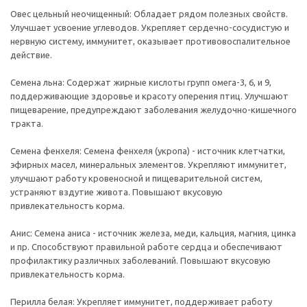
Овес цельный неочищенный: Обладает рядом полезных свойств.
Улучшает усвоение углеводов. Укрепляет сердечно-сосудистую и
нервную систему, иммунитет, оказывает противовоспалительное
действие.
Семена льна: Содержат жирные кислоты групп омега-3, 6, и 9,
поддерживающие здоровье и красоту оперения птиц. Улучшают
пищеварение, предупреждают заболевания желудочно-кишечного
тракта.
Семена фенхеля: Семена фенхеля (укропа) - источник клетчатки,
эфирных масел, минеральных элементов. Укрепляют иммунитет,
улучшают работу кровеносной и пищеварительной систем,
устраняют вздутие живота. Повышают вкусовую
привлекательность корма.
Анис: Семена аниса - источник железа, меди, кальция, магния, цинка
и пр. Способствуют правильной работе сердца и обеспечивают
профилактику различных заболеваний. Повышают вкусовую
привлекательность корма.
Перилла белая: Укрепляет иммунитет, поддерживает работу