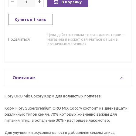
В корзину
Купить в 1 клик
Цена действительна только для интернет-
Поделиться
магазина и может отличаться от цен в
розничных магазинах
Описание
Fiory ORO Mix Cocory Корм для волнистых попугаев.
Корм Fiory Superpremium ORO MIX Cocory состоит из двенадцати
различных типов семян, 70% которых жизненно важны для
питания птиц, а остальные 30% - настоящее лакомство.
Для улучшения вкусовых качеств добавлены семена аниса,