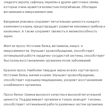
сладкого укропа, сафлора, периллы и других цветочных семян,
которые очень нравятся волнистым попугайчикам. Обогащен
витаминами и микроэлементами.
Вакуумная упаковка сохраняет питательную ценность каждого
компонента корма, предотвращает развитие плесневых грибков и
насекомых. А также сохраняет свежесть и жизнеспособность
зерен.
Желтое просо: Источник белка, витаминов, макро- и
микроэлементов. Улучшает кровообращение, способствует
оптимальной работе сердечно-сосудистой системы, способствует
быстрому восстановлению организма после заболеваний.
Красное просо: Наиболее твердые зерна из всех сортов просо.
Источник белка, магния и калия. Улучшает кровообращение,
способствует хорошему пищеварению, ускоряет восстановление
ослабленного организма.
Просо белое: Семена высокого качества и высокой питательной
ценности. Поддерживают организм в тонусе, выводят токсины,
способствуют оптимальной работе различных систем организма.