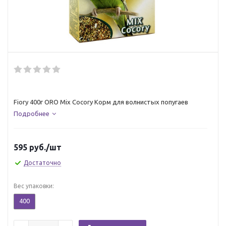
Fiory 400г ORO Mix Cocory Корм для волнистых попугаев
Подробнее
595
руб.
/шт
Достаточно
Вес упаковки:
400