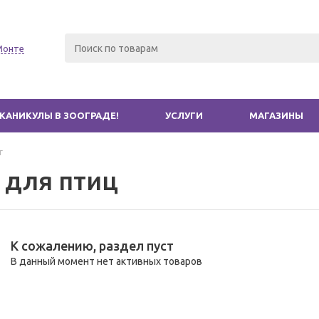
Монте
КАНИКУЛЫ В ЗООГРАДЕ!
УСЛУГИ
МАГАЗИНЫ
г
 для птиц
К сожалению, раздел пуст
В данный момент нет активных товаров