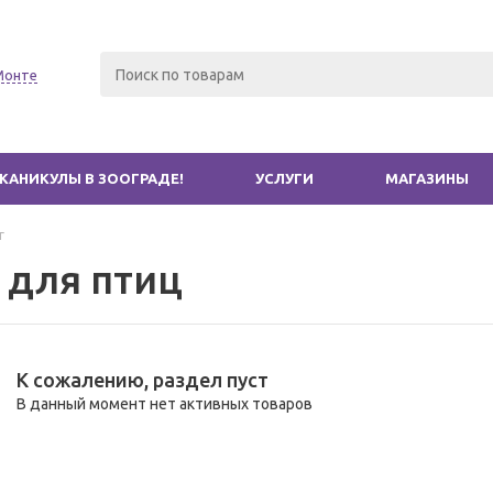
Монте
КАНИКУЛЫ В ЗООГРАДЕ!
УСЛУГИ
МАГАЗИНЫ
г
 для птиц
К сожалению, раздел пуст
В данный момент нет активных товаров