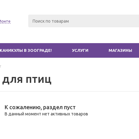
Монте
КАНИКУЛЫ В ЗООГРАДЕ!
УСЛУГИ
МАГАЗИНЫ
г
 для птиц
К сожалению, раздел пуст
В данный момент нет активных товаров