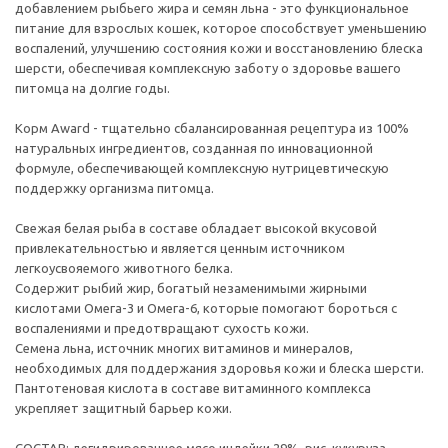
добавлением рыбьего жира и семян льна - это функциональное
питание для взрослых кошек, которое способствует уменьшению
воспалений, улучшению состояния кожи и восстановлению блеска
шерсти, обеспечивая комплексную заботу о здоровье вашего
питомца на долгие годы.
Корм Award - тщательно сбалансированная рецептура из 100%
натуральных ингредиентов, созданная по инновационной
формуле, обеспечивающей комплексную нутрицевтическую
поддержку организма питомца.
Свежая белая рыба в составе обладает высокой вкусовой
привлекательностью и является ценным источником
легкоусвояемого животного белка.
Содержит рыбий жир, богатый незаменимыми жирными
кислотами Омега-3 и Омега-6, которые помогают бороться с
воспалениями и предотвращают сухость кожи.
Семена льна, источник многих витаминов и минералов,
необходимых для поддержания здоровья кожи и блеска шерсти.
Пантотеновая кислота в составе витаминного комплекса
укрепляет защитный барьер кожи.