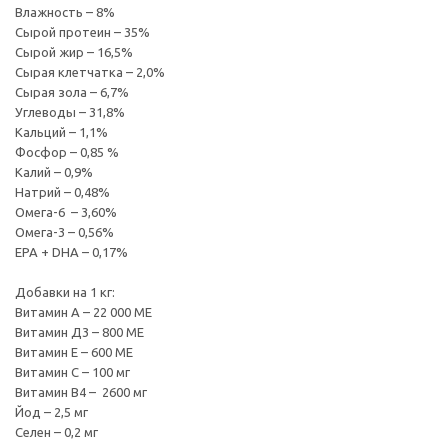
Влажность – 8%
Сырой протеин – 35%
Сырой жир – 16,5%
Сырая клетчатка – 2,0%
Сырая зола – 6,7%
Углеводы – 31,8%
Кальций – 1,1%
Фосфор – 0,85 %
Калий – 0,9%
Натрий – 0,48%
Омега-6 – 3,60%
Омега-3 – 0,56%
EPA + DHA – 0,17%
Добавки на 1 кг:
Витамин А – 22 000 МЕ
Витамин Д3 – 800 МЕ
Витамин Е – 600 МЕ
Витамин С – 100 мг
Витамин В4 – 2600 мг
Йод – 2,5 мг
Селен – 0,2 мг