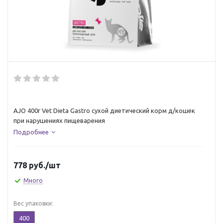
AJO 400г Vet Dieta Gastro сухой диетический корм д/кошек
при нарушениях пищеварения
Подробнее
778
руб.
/шт
Много
Вес упаковки:
400