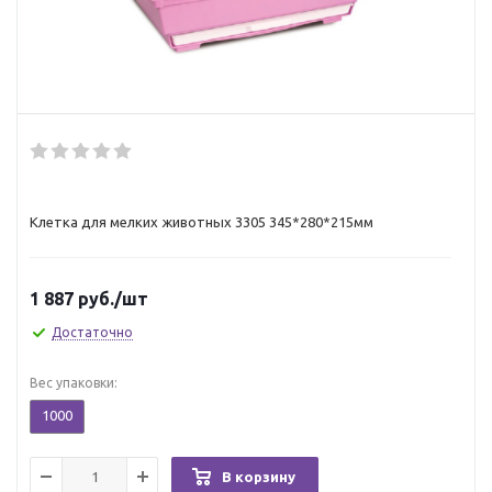
Клетка для мелких животных 3305 345*280*215мм
1 887
руб.
/шт
Достаточно
Вес упаковки:
1000
В корзину