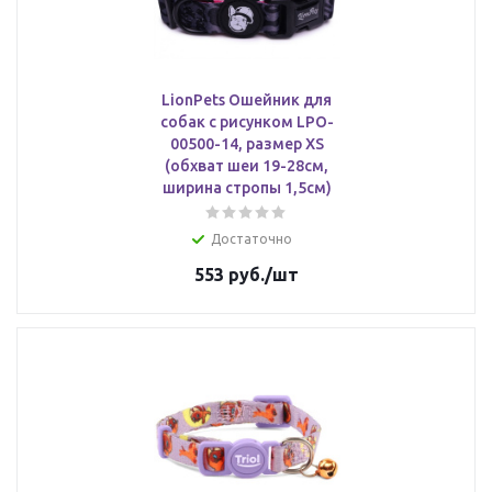
LionPets Ошейник для
собак с рисунком LPO-
00500-14, размер XS
(обхват шеи 19-28см,
ширина стропы 1,5см)
Достаточно
553
руб.
/шт