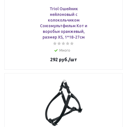
Triol Ошейник
нейлоновый с
колокольчиком
Союзмультфильм Кот и
воробьи оранжевый,
размер XS, 1*18-27см
Много
292
руб.
/шт