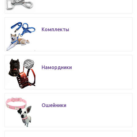
Комплекты
Намордники
Ошейники