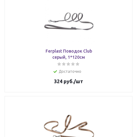
Ferplast Поводок Club
серый, 1*120см
Достаточно
324
руб.
/шт