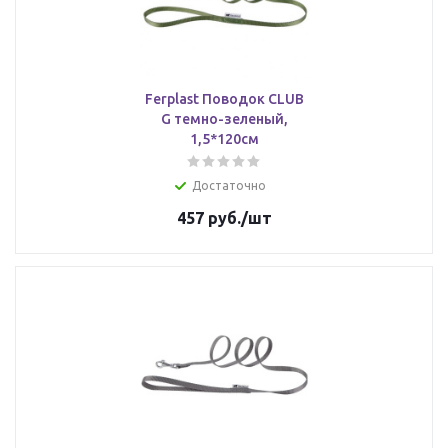
Ferplast Поводок CLUB
G темно-зеленый,
1,5*120см
Достаточно
457
руб.
/шт