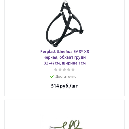
Ferplast Шлейка EASY XS
черная, обхват груди
32-47см, ширина 1см
Достаточно
514
руб.
/шт