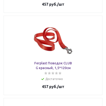
457
руб.
/шт
Ferplast Поводок CLUB
G красный, 1,5*120см
Достаточно
457
руб.
/шт