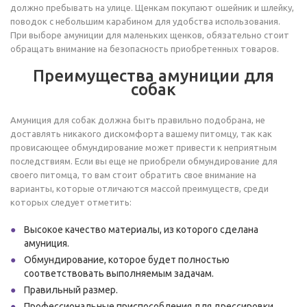
должно пребывать на улице. Щенкам покупают ошейник и шлейку,
поводок с небольшим карабином для удобства использования.
При выборе амуниции для маленьких щенков, обязательно стоит
обращать внимание на безопасность приобретенных товаров.
Преимущества амуниции для
собак
Амуниция для собак должна быть правильно подобрана, не
доставлять никакого дискомфорта вашему питомцу, так как
провисающее обмундирование может привести к неприятным
последствиям. Если вы еще не приобрели обмундирование для
своего питомца, то вам стоит обратить свое внимание на
варианты, которые отличаются массой преимуществ, среди
которых следует отметить:
Высокое качество материалы, из которого сделана
амуниция.
Обмундирование, которое будет полностью
соответствовать выполняемым задачам.
Правильный размер.
Профессиональные приспособления для дрессировки.