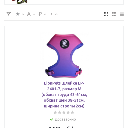
LionPets Шлейка LP-
2401-7, размер М
(обхват груди 43-61см,
обхват шеи 38-51см,
ширина стропы 2см)
Достаточно