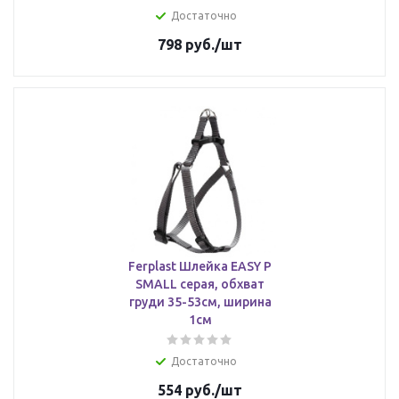
Достаточно
798
руб.
/шт
Ferplast Шлейка EASY P
SMALL серая, обхват
груди 35-53см, ширина
1см
Достаточно
554
руб.
/шт