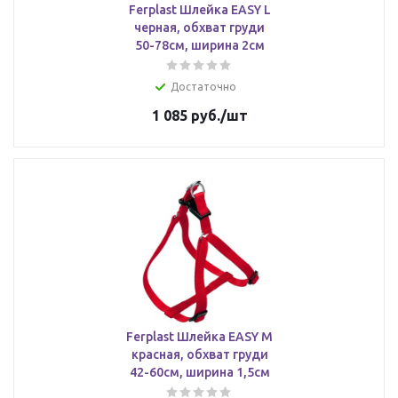
Ferplast Шлейка EASY L
черная, обхват груди
50-78см, ширина 2см
Достаточно
1 085
руб.
/шт
Ferplast Шлейка EASY М
красная, обхват груди
42-60см, ширина 1,5см