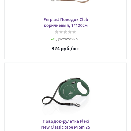
Ferplast Поводок Club
коричневый, 1*120см
Достаточно
324
руб.
/шт
Поводок-рулетка Flexi
New Classic tape М 5m 25