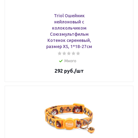
Triol Ошейник
нейлоновый с
колокольчиком
Союзмультфильм
Котенок сиреневый,
размер XS, 1*18-27см
Много
292
руб.
/шт