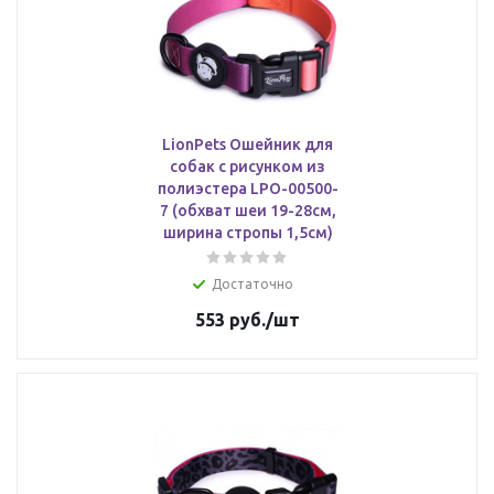
LionPets Ошейник для
собак с рисунком из
полиэстера LPO-00500-
7 (обхват шеи 19-28см,
ширина стропы 1,5см)
Достаточно
553
руб.
/шт