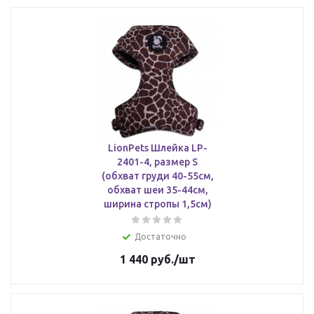
LionPets Шлейка LP-
2401-4, размер S
(обхват груди 40-55см,
обхват шеи 35-44см,
ширина стропы 1,5см)
Достаточно
1 440
руб.
/шт