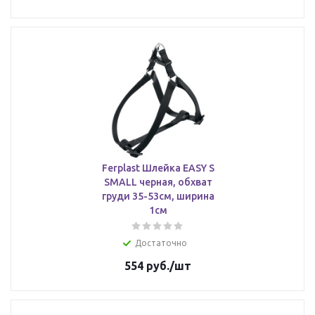
Ferplast Шлейка EASY S
SMALL черная, обхват
груди 35-53см, ширина
1см
Достаточно
554
руб.
/шт