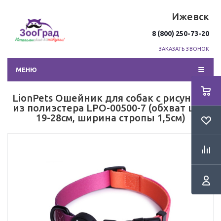
Ижевск
8 (800) 250-73-20
ЗАКАЗАТЬ ЗВОНОК
МЕНЮ
LionPets Ошейник для собак с рисунком
из полиэстера LPO-00500-7 (обхват шеи
19-28см, ширина стропы 1,5см)