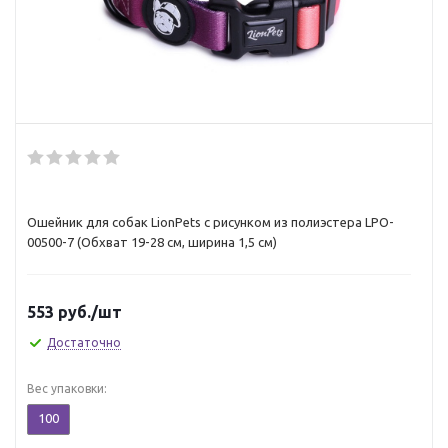
Ошейник для собак LionPets с рисунком из полиэстера LPO-
00500-7 (Обхват 19-28 см, ширина 1,5 см)
553
руб.
/шт
Достаточно
Вес упаковки:
100