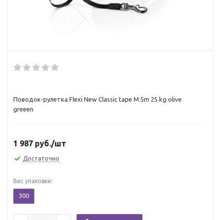
Поводок-рулетка Flexi New Classic tape М 5m 25 kg olive
greeen
1 987
руб.
/шт
Достаточно
Вес упаковки:
300