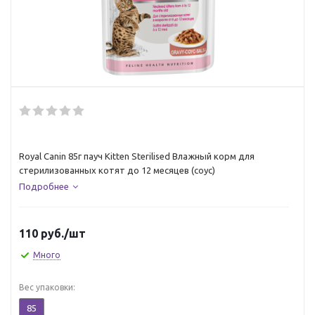
Royal Canin 85г пауч Kitten Sterilised Влажный корм для
стерилизованных котят до 12 месяцев (соус)
Подробнее
110
руб.
/шт
Много
Вес упаковки:
85