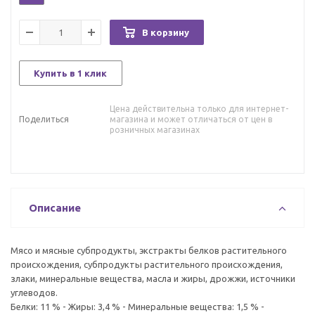
В корзину
Купить в 1 клик
Цена действительна только для интернет-
Поделиться
магазина и может отличаться от цен в
розничных магазинах
Описание
Мясо и мясные субпродукты, экстракты белков растительного
происхождения, субпродукты растительного происхождения,
злаки, минеральные вещества, масла и жиры, дрожжи, источники
углеводов.
Белки: 11 % - Жиры: 3,4 % - Минеральные вещества: 1,5 % -