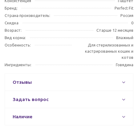
Консистенция
Паштет
Бренд:
Perfect Fit
Страна производитель:
Россия
Скидка
0
Возраст:
Старше 12 месяцев
Вид корма:
Влажный
Особенность:
Для стерилизованных и
кастрированных кошек и
котов
Ингридиенты:
Говядина
Отзывы
Задать вопрос
Наличие