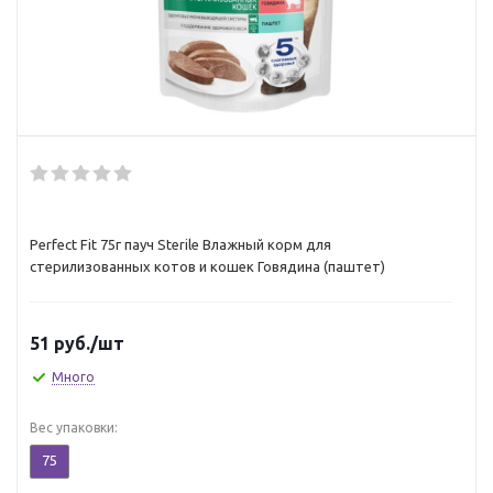
Perfect Fit 75г пауч Sterile Влажный корм для
стерилизованных котов и кошек Говядина (паштет)
51
руб.
/шт
Много
Вес упаковки:
75