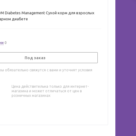
г DM Diabetes Management Сухой корм для взрослых
харном диабете
ии
0
Под заказ
ы обязательно свяжутся с вами и уточнят условия
Цена действительна только для интернет-
магазина и может отличаться от цен в
розничных магазинах