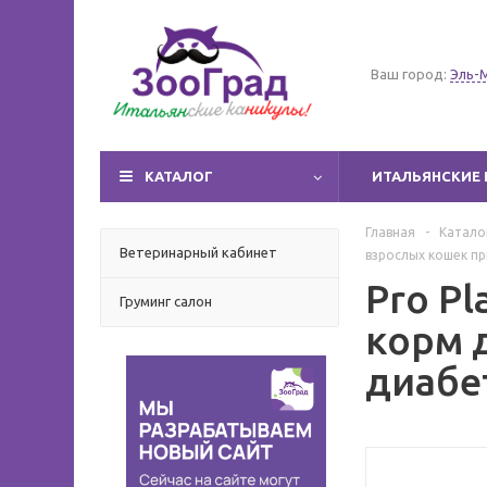
Ваш город:
Эль-
КАТАЛОГ
ИТАЛЬЯНСКИЕ 
Главная
-
Катало
Ветеринарный кабинет
взрослых кошек п
Pro Pl
Груминг салон
корм 
диабе