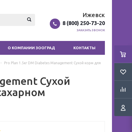
Ижевск
8 (800) 250-73-20
ЗАКАЗАТЬ ЗВОНОК
О КОМПАНИИ ЗООГРАД
КОНТАКТЫ
-
Pro Plan 1.5кг DM Diabetes Management Сухой корм для
agement Сухой
сахарном