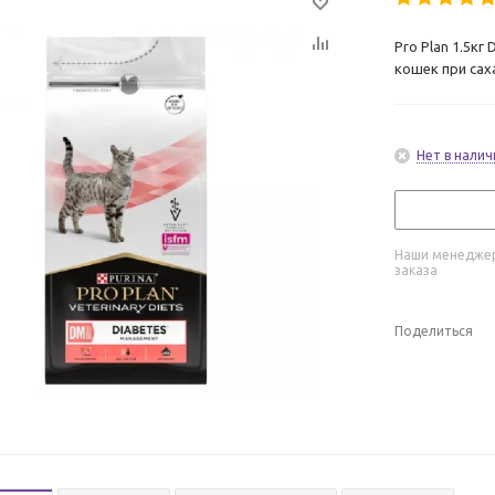
Pro Plan 1.5к
кошек при са
Нет в налич
Наши менеджер
заказа
Поделиться