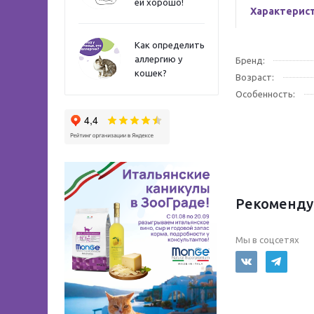
ей хорошо!
Характерис
Как определить
аллергию у
Бренд:
кошек?
Возраст:
Особенность:
Рекоменду
Мы в соцсетях