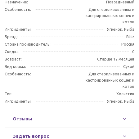
Назначение:
Повседневный
Особенность:
Для стерилизованных и
кастрированных кошек и
котов
Ингридиенты:
Ягненок, Рыба
Бренд:
Blitz
Страна производитель:
Россия
Скидка
0
Возраст:
Старше 12 месяцев
Вид корма:
Сухой
Особенность:
Для стерилизованных и
кастрированных кошек и
котов
Тип:
Холистик
Ингридиенты:
Ягненок, Рыба
Отзывы
Задать вопрос