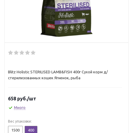
Blitz Holistic STERILISED LAMB&FISH 400г Сухой корм д/
стерилизованных кошек Ягненок, рыба
658
руб.
/шт
Много
Вес упаковки:
1500
400