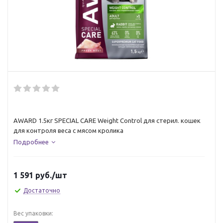
AWARD 1.5кг SPECIAL CARE Weight Control для стерил. кошек
для контроля веса с мясом кролика
Подробнее
1 591
руб.
/шт
Достаточно
Вес упаковки: