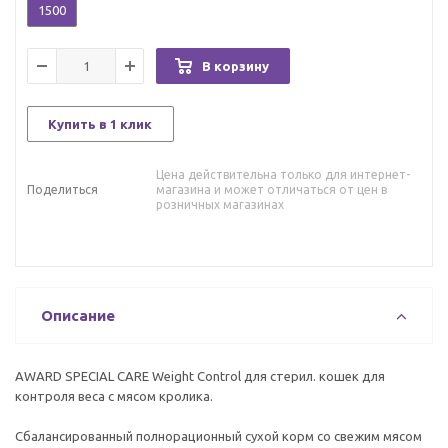
1500
В корзину
Купить в 1 клик
Цена действительна только для интернет-
Поделиться
магазина и может отличаться от цен в
розничных магазинах
Описание
AWARD SPECIAL CARE Weight Control для стерил. кошек для
контроля веса с мясом кролика.
Сбалансированный полнорационный сухой корм со свежим мясом