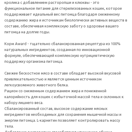
кролика с добавлением расторопши и клюквы - это
функциональное питание для стерилизованных кошек, которое
поддерживает идеальный вес питомца благодаря сниженному
содержанию жира и источникам биологически активных веществ в
составе, обеспечивая комплексную заботу о здоровье вашего
питомца на долгие годы.
Корм Award - тщательно сбалансированная рецептура из 100%
натуральных ингредиентов, созданная по инновационной
формуле, обеспечивающей комплексную нутрицевтическую
поддержку организма питомца.
Свежее бескостное мясо в составе обладает высокой вкусовой
привлекательностью и является ценным источником
легкоусвояемого животного белка.
Рацион со сниженным содержанием жира и пониженной
калорийность для кошек с избыточной массой тела и склонных к
набору лишнего веса.
Сбалансированный состав, высокое содержание мясных
ингредиентов необходимых для сохранения мышечной массы и
энергии питомца. L-карнитин позволяет контролировать массу
тела.