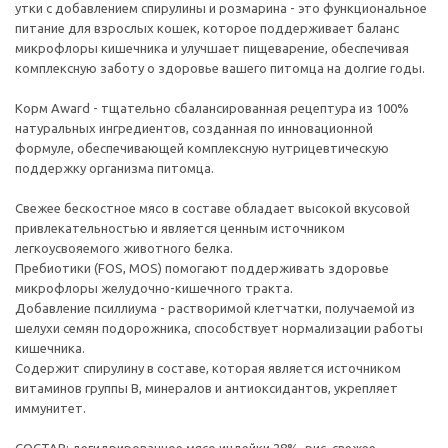
утки с добавлением спирулины и розмарина - это функциональное
питание для взрослых кошек, которое поддерживает баланс
микрофлоры кишечника и улучшает пищеварение, обеспечивая
комплексную заботу о здоровье вашего питомца на долгие годы.
Корм Award - тщательно сбалансированная рецептура из 100%
натуральных ингредиентов, созданная по инновационной
формуле, обеспечивающей комплексную нутрицевтическую
поддержку организма питомца.
Свежее бескостное мясо в составе обладает высокой вкусовой
привлекательностью и является ценным источником
легкоусвояемого животного белка.
Пребиотики (FOS, MOS) помогают поддерживать здоровье
микрофлоры желудочно-кишечного тракта.
Добавление псиллиума - растворимой клетчатки, получаемой из
шелухи семян подорожника, способствует нормализации работы
кишечника.
Содержит спирулину в составе, которая является источником
витаминов группы В, минералов и антиоксидантов, укрепляет
иммунитет.