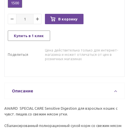
1500
В корзину
Купить в 1 клик
Цена действительна только для интернет-
Поделиться
магазина и может отличаться от цен в
розничных магазинах
Описание
AWARD SPECIAL CARE Sensitive Digestion для взрослых кошек с
чувст. пищев.со свежим мясом утки.
Сбалансированный полнорационный сухой корм со свежим мясом