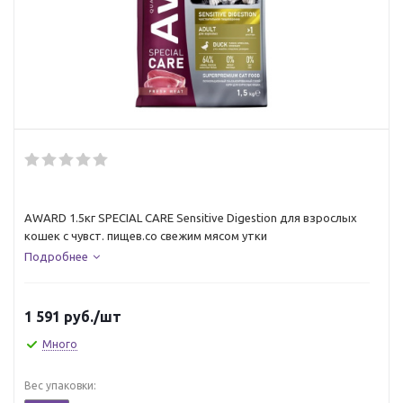
AWARD 1.5кг SPECIAL CARE Sensitive Digestion для взрослых
кошек с чувст. пищев.со свежим мясом утки
Подробнее
1 591
руб.
/шт
Много
Вес упаковки: