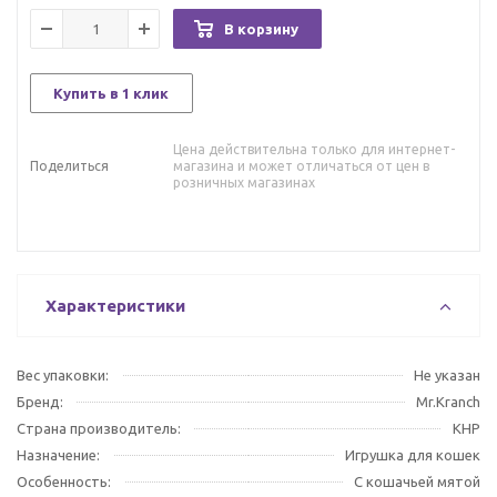
В корзину
Купить в 1 клик
Цена действительна только для интернет-
Поделиться
магазина и может отличаться от цен в
розничных магазинах
Характеристики
Вес упаковки:
Не указан
Бренд:
Mr.Kranch
Страна производитель:
КНР
Назначение:
Игрушка для кошек
Особенность:
С кошачьей мятой