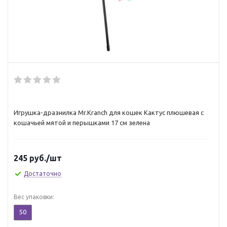
Игрушка-дразнилка Mr.Kranch для кошек Кактус плюшевая с
кошачьей мятой и перышками 17 см зелена
245
руб.
/шт
Достаточно
Вес упаковки:
50