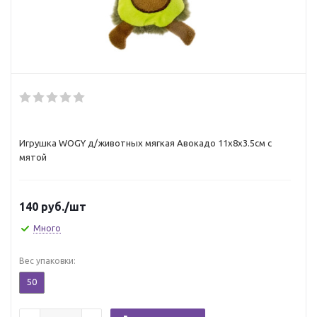
Игрушка WOGY д/животных мягкая Авокадо 11х8х3.5см с
мятой
140
руб.
/шт
Много
Вес упаковки:
50