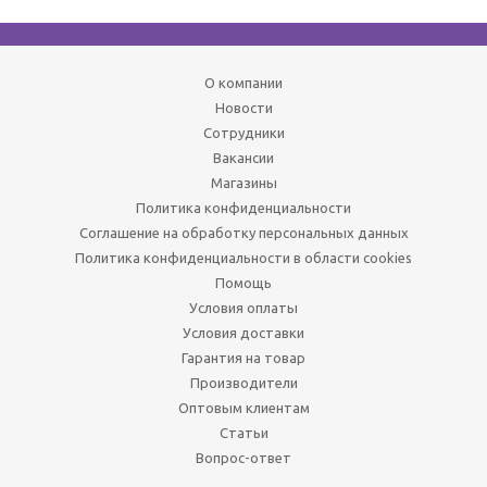
О компании
Новости
Сотрудники
Вакансии
Магазины
Политика конфиденциальности
Соглашение на обработку персональных данных
Политика конфиденциальности в области cookies
Помощь
Условия оплаты
Условия доставки
Гарантия на товар
Производители
Оптовым клиентам
Статьи
Вопрос-ответ