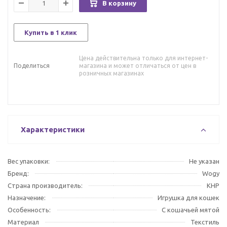
В корзину
Купить в 1 клик
Цена действительна только для интернет-
Поделиться
магазина и может отличаться от цен в
розничных магазинах
Характеристики
Вес упаковки:
Не указан
Бренд:
Wogy
Страна производитель:
КНР
Назначение:
Игрушка для кошек
Особенность:
С кошачьей мятой
Материал
Текстиль