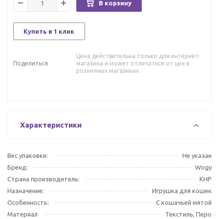
В корзину
Купить в 1 клик
Цена действительна только для интернет-
Поделиться
магазина и может отличаться от цен в
розничных магазинах
Характеристики
Вес упаковки:
Не указан
Бренд:
Wogy
Страна производитель:
КНР
Назначение:
Игрушка для кошек
Особенность:
С кошачьей мятой
Материал
Текстиль, Перо