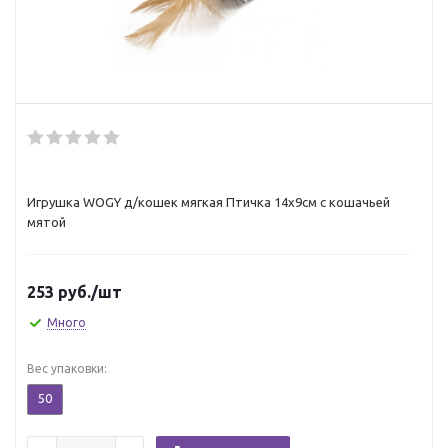
Игрушка WOGY д/кошек мягкая Птичка 14х9см с кошачьей
мятой
253
руб.
/шт
Много
Вес упаковки:
50