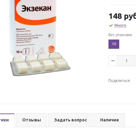
148
руб
Много
Вес упаковки:
10
Поделиться
тики
Отзывы
Задать вопрос
Наличие