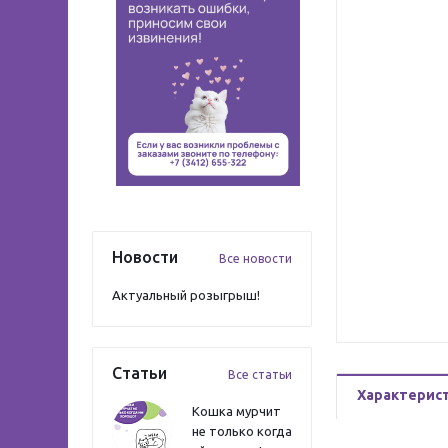
Новости
Все новости
Актуальный розыгрыш!
Статьи
Все статьи
Характерис
Кошка мурчит
не только когда