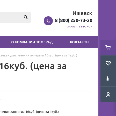
Ижевск
8 (800) 250-73-20
ЗАКАЗАТЬ ЗВОНОК
О КОМПАНИИ ЗООГРАД
КОНТАКТЫ
кзекан для лечения аллергии 16куб. (цена за 1куб.)
6куб. (цена за
чения аллергии 16куб. (цена за 1куб.)