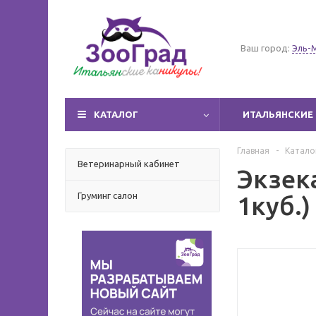
Ваш город:
Эль-
КАТАЛОГ
ИТАЛЬЯНСКИЕ 
Главная
-
Катало
Ветеринарный кабинет
Экзека
Груминг салон
1куб.)