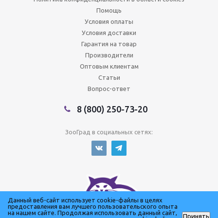
Помощь
Условия оплаты
Условия доставки
Гарантия на товар
Производители
Оптовым клиентам
Статьи
Вопрос-ответ
8 (800) 250-73-20
ЗооГрад в социальных сетях:
Данный веб-сайт использует cookie-файлы в целях
предоставления вам лучшего пользовательского опыта
на нашем сайте. Продолжая использовать данный сайт,
Принять