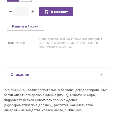
В корзину
Купить в 1 клик
Цена действительна только для интернет-
Поделиться
магазина и может отличаться от цен в
розничных магазинах
Описание
Рис, пшеница, изолят растительных белков*, дегидратированные
белки животного происхождения (птица), животные жиры,
гидролизат белков животного происхождения
(вкусоароматические добавки), растительная клетчатка,
минеральные вещества, соевое масло, рыбий жир,