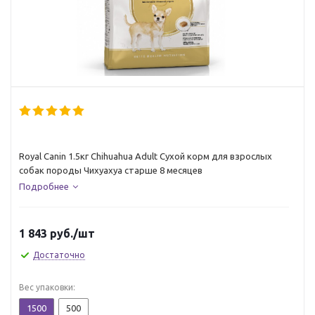
Royal Canin 1.5кг Chihuahua Adult Сухой корм для взрослых
собак породы Чихуахуа старше 8 месяцев
Подробнее
1 843
руб.
/шт
Достаточно
Вес упаковки:
1500
500