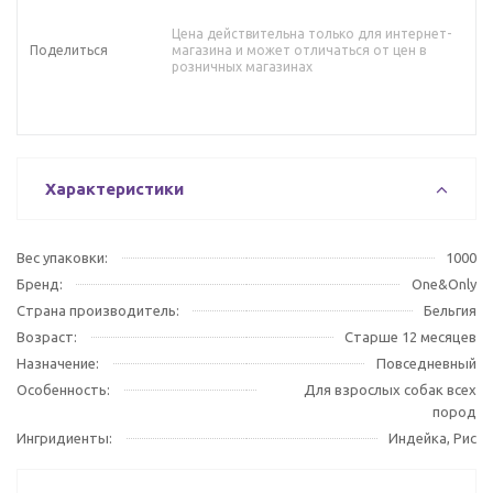
Цена действительна только для интернет-
Поделиться
магазина и может отличаться от цен в
розничных магазинах
Характеристики
Вес упаковки:
1000
Бренд:
One&Only
Страна производитель:
Бельгия
Возраст:
Старше 12 месяцев
Назначение:
Повседневный
Особенность:
Для взрослых собак всех
пород
Ингридиенты:
Индейка, Рис