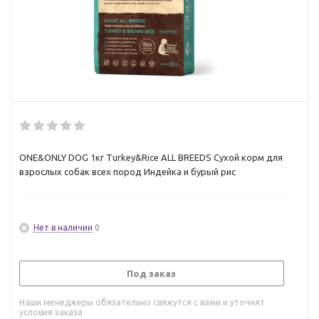
ONE&ONLY DOG 1кг Turkey&Rice ALL BREEDS Сухой корм для
взрослых собак всех пород Индейка и бурый рис
Нет в наличии
0
Под заказ
Наши менеджеры обязательно свяжутся с вами и уточнят
условия заказа