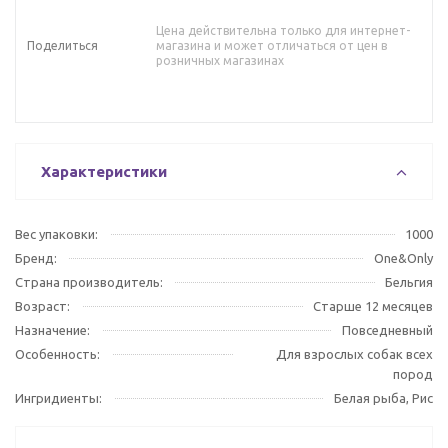
Цена действительна только для интернет-
Поделиться
магазина и может отличаться от цен в
розничных магазинах
Характеристики
Вес упаковки:
1000
Бренд:
One&Only
Страна производитель:
Бельгия
Возраст:
Старше 12 месяцев
Назначение:
Повседневный
Особенность:
Для взрослых собак всех
пород
Ингридиенты:
Белая рыба, Рис