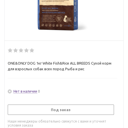
ONE&ONLY DOG 1кг White Fish&Rice ALL BREEDS Сухой корм
для взрослых собак всех пород Рыба и рис
Нет в наличии
0
Под заказ
Наши менеджеры обязательно свяжутся с вами и уточнят
условия заказа