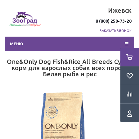
Ижевск
8 (800) 250-73-20
ЗАКАЗАТЬ ЗВОНОК
МЕНЮ
One&Only Dog Fish&Rice All Breeds Сухой
корм для взрослых собак всех пород,
Белая рыба и рис