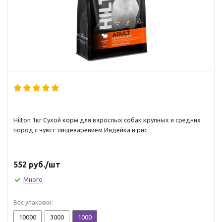
Hilton 1кг Сухой корм для взрослых собак крупных и средних
пород с чувст пищеварением Индейка и рис
552
руб.
/шт
Много
Вес упаковки:
10000
3000
1000