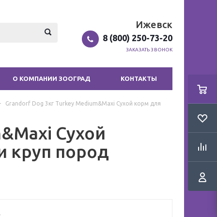
Ижевск
8 (800) 250-73-20
ЗАКАЗАТЬ ЗВОНОК
О КОМПАНИИ ЗООГРАД
КОНТАКТЫ
-
Grandorf Dog 3кг Turkey Medium&Maxi Сухой корм для
m&Maxi Сухой
и круп пород