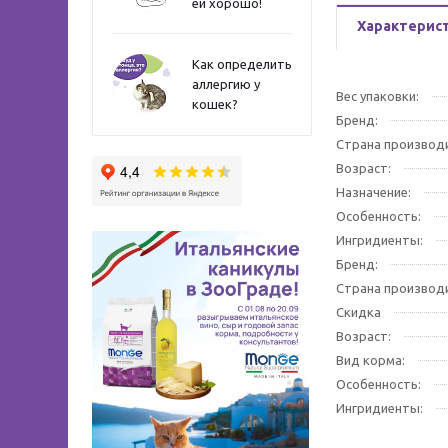
ей хорошо!
Характерис
Как определить
аллергию у
Вес упаковки:
кошек?
Бренд:
Страна производ
Возраст:
Назначение:
Особенность:
Ингридиенты:
Бренд:
Страна производ
Скидка
Возраст:
Вид корма:
Особенность:
Ингридиенты: