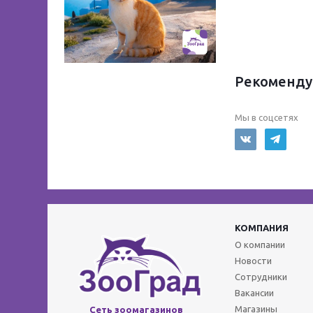
Рекоменду
Мы в соцсетях
КОМПАНИЯ
О компании
Новости
Сотрудники
Вакансии
Магазины
Сеть зоомагазинов