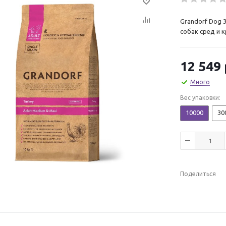
Grandorf Dog 
собак сред и 
12 549
Много
Вес упаковки:
10000
30
Поделиться