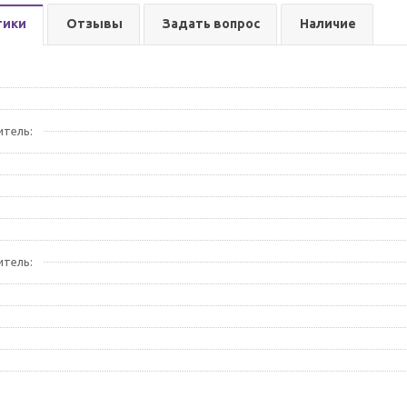
тики
Отзывы
Задать вопрос
Наличие
итель:
итель: