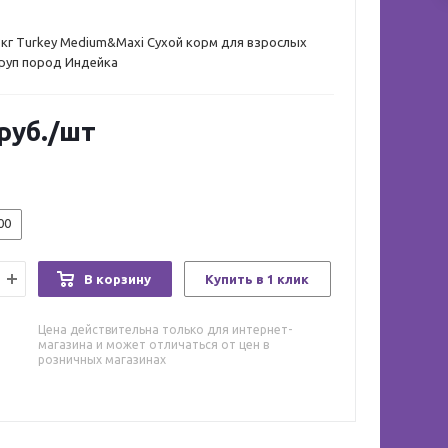
3кг Turkey Medium&Maxi Сухой корм для взрослых
круп пород Индейка
руб.
/шт
00
В корзину
Купить в 1 клик
Цена действительна только для интернет-
магазина и может отличаться от цен в
розничных магазинах