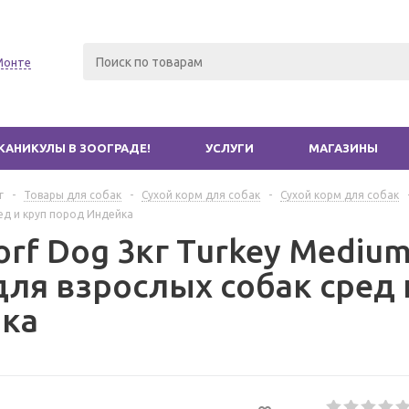
Монте
КАНИКУЛЫ В ЗООГРАДЕ!
УСЛУГИ
МАГАЗИНЫ
г
-
Товары для собак
-
Сухой корм для собак
-
Сухой корм для собак
ед и круп пород Индейка
orf Dog 3кг Turkey Mediu
для взрослых собак сред 
ка