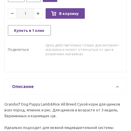
В корзину
Купить в 1 клик
Цена действительна только для интернет-
Поделиться
магазина и может отличаться от цен в
розничных магазинах
Описание
Grandorf Dog Puppy Lamb&Rice All Breed Сухой корм для щенков
всех пород, ягненок и рис. Для щенков в возрасте от 3 недель,
беременных и кормящих сук.
Идеально подходит для нежной пищеварительной системы