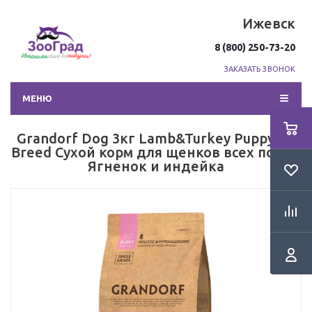
Ижевск
8 (800) 250-73-20
ЗАКАЗАТЬ ЗВОНОК
МЕНЮ
Grandorf Dog 3кг Lamb&Turkey Puppy All
Breed Сухой корм для щенков всех пород
Ягненок и индейка