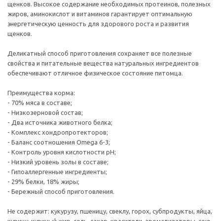
щенков. Высокое содержание необходимых протеинов, полезных
жиров, аминокислот и витаминов гарантирует оптимальную
энергетическую ценность для здорового роста и развития
щенков.
Деликатный способ приготовления сохраняет все полезные
свойства и питательные вещества натуральных ингредиентов
обеспечивают отличное физическое состояние питомца.
Преимущества корма:
- 70% мяса в составе;
- Низкозерновой состав;
- Два источника животного белка;
- Комплекс хондропротекторов;
- Баланс соотношения Omega 6-3;
- Контроль уровня кислотности рН;
- Низкий уровень золы в составе;
- Гипоаллергенные ингредиенты;
- 29% белки, 18% жиры;
- Бережный способ приготовления.
Не содержит: кукурузу, пшеницу, свеклу, горох, субпродукты, яйца,