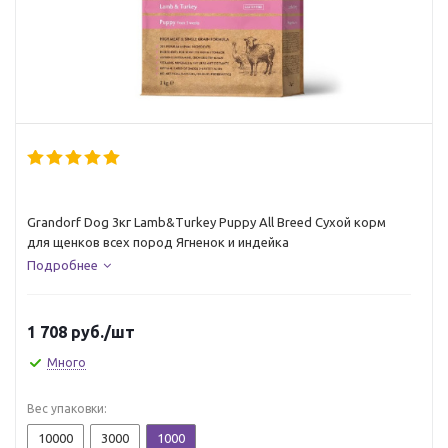
Grandorf Dog 3кг Lamb&Turkey Puppy All Breed Сухой корм
для щенков всех пород Ягненок и индейка
Подробнее
1 708
руб.
/шт
Много
Вес упаковки:
10000
3000
1000